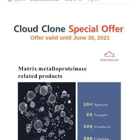
Offer valid until June 30, 2021