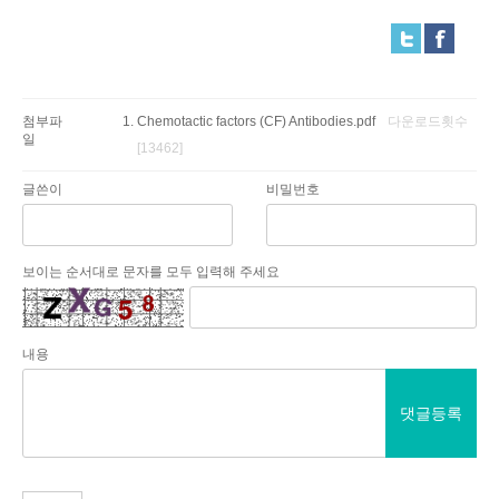
첨부파
Chemotactic factors (CF) Antibodies.pdf
다운로드횟수
일
[13462]
글쓴이
비밀번호
보이는 순서대로 문자를 모두 입력해 주세요
내용
댓글등록