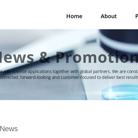
Home
About
P
ews & Promotio
for Life Science applications together with global partners. We are const
onnected, forward-looking and customer-focused to deliver best result
News