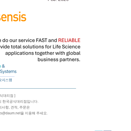
국공식대리점 ]
is의 한국공식대리점입니다.
문의사항, 견적, 주문은
ts@daum.net을 이용해 주세요.